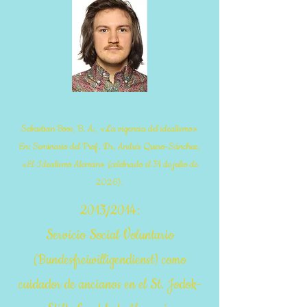
Sebastian Boos, B. A., «La vigencia del idealismo»
En: Seminario del Prof. Dr. Andrés Quero-Sánchez,
«El Idealismo Alemán» (celebrado el 31 de julio de
2026).
2013/2014:
Servicio Social Voluntario
(Bundesfreiwilligendienst) como
cuidador de ancianos en el St. Jodok-